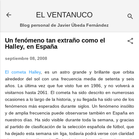
Ir al contenido principal
EL VENTANUCO
Blog personal de Javier Úbeda Fernández
Un fenómeno tan extraño como el
Halley, en España
septiembre 08, 2008
El cometa Halley
, es un astro grande y brillante que orbita
alrededor del sol con una frecuencia media de setenta y seis
años. La última vez que fue visto fue en 1986, y no volverá a
visitarnos hasta 2061. El cometa ha sido descrito en numerosas
ocasiones a lo largo de la historia, y su llegada ha sido uno de los
fenómenos más esperados durante siglos. Un fenómeno insólito
y de amplia frecuencia puede observarse también en España en
nuestros días. Ha sido visible durante toda la semana, y gracias
al partido de clasificación de la selección española de fútbol, que
ha dejado esta semana sin liga, todavía podrá verse con claridad