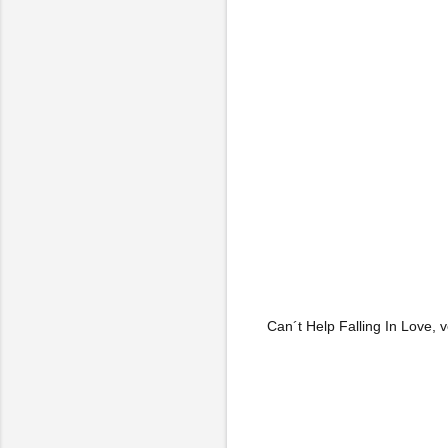
Can´t Help Falling In Love, 