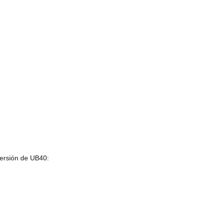
versión de UB40: