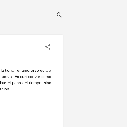
a tierra, enamorarse estará
fuerza. Es curioso ver como
iste el paso del tiempo, sino
ción...