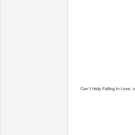
Can´t Help Falling In Love, 