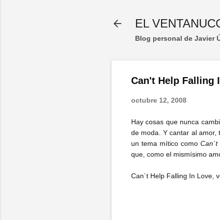
EL VENTANUC
Blog personal de Javier
Can't Help Falling
octubre 12, 2008
Hay cosas que nunca cambia
de moda. Y cantar al amor,
un tema mítico como
Can´t 
que, como el mismísimo amor
Can´t Help Falling In Love, v