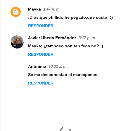
Mayka
1:47 p. m.
¡Dios,que chillido he pegado,que susto! :)
RESPONDER
Javier Úbeda Fernández
3:17 p. m.
Mayka: ¿tampoco son tan feos no? ;)
RESPONDER
Anónimo
10:32 a. m.
Se ma desconectao el marcapasos
RESPONDER