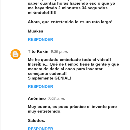
saber cuantas horas haciendo eso o que yo
me haya tirado 2 minnutos 34 segundos
mirándolo!!!!!!
Ahora, que entretenido lo es un rato largo!
Muakss
RESPONDER
Tito Kokin
9:30 p. m.
Me he quedado embobado todo el vídeo!!
Increíble... Qué de tiempo tiene la gente y que
manera de darle al coco para inventar
semejante cadena!!
Simplemente GENIAL!
RESPONDER
Anónimo
7:08 a. m.
Muy bueno, es poco práctico el invento pero
muy entretenido.
Saludos.
RESPONDER