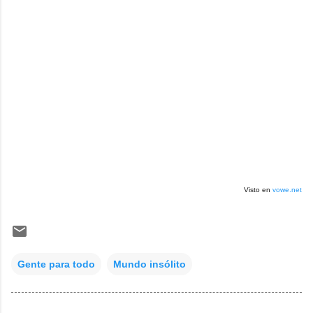
Visto en
vowe.net
Gente para todo
Mundo insólito