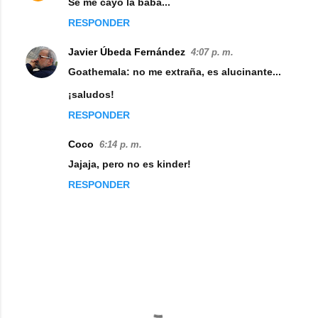
Se me cayo la baba...
RESPONDER
Javier Úbeda Fernández
4:07 p. m.
Goathemala: no me extraña, es alucinante...
¡saludos!
RESPONDER
Coco
6:14 p. m.
Jajaja, pero no es kinder!
RESPONDER