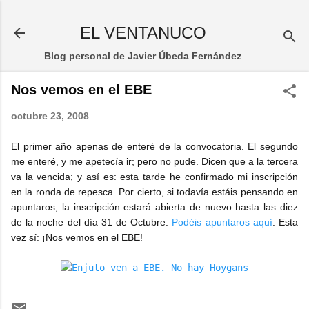
Ir al contenido principal
EL VENTANUCO
Blog personal de Javier Úbeda Fernández
Nos vemos en el EBE
octubre 23, 2008
El primer año apenas de enteré de la convocatoria. El segundo
me enteré, y me apetecía ir; pero no pude. Dicen que a la tercera
va la vencida; y así es: esta tarde he confirmado mi inscripción
en la ronda de repesca. Por cierto, si todavía estáis pensando en
apuntaros, la inscripción estará abierta de nuevo hasta las diez
de la noche del día 31 de Octubre.
Podéis apuntaros aquí
. Esta
vez sí: ¡Nos vemos en el EBE!