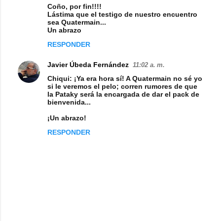
Coño, por fin!!!!
Lástima que el testigo de nuestro encuentro
sea Quatermain...
Un abrazo
RESPONDER
Javier Úbeda Fernández
11:02 a. m.
Chiqui: ¡Ya era hora sí! A Quatermain no sé yo
si le veremos el pelo; corren rumores de que
la Pataky será la encargada de dar el pack de
bienvenida...
¡Un abrazo!
RESPONDER