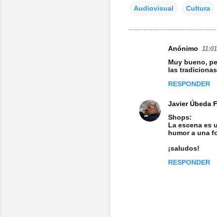
Audiovisual
Cultura
Anónimo
11:01
C
Muy bueno, per
o
las tradiciona
m
RESPONDER
e
Javier Úbeda 
n
Shops:
t
La escena es u
humor a una fo
a
¡saludos!
r
i
RESPONDER
o
s