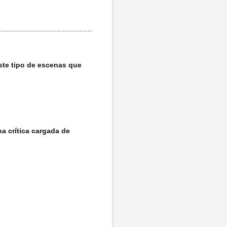
ste tipo de escenas que
na crítica cargada de