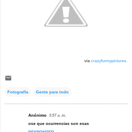
vía
crazyfunnypictures
.
Fotografía
Gente para todo
Anónimo
3:57 a. m.
C
ose que ocurrencias son esas
o