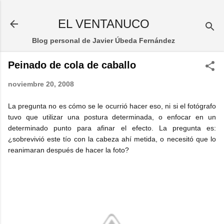
Ir al contenido principal
EL VENTANUCO
Blog personal de Javier Úbeda Fernández
Peinado de cola de caballo
noviembre 20, 2008
La pregunta no es cómo se le ocurrió hacer eso, ni si el fotógrafo
tuvo que utilizar una postura determinada, o enfocar en un
determinado punto para afinar el efecto. La pregunta es:
¿sobrevivió este tío con la cabeza ahí metida, o necesitó que lo
reanimaran después de hacer la foto?