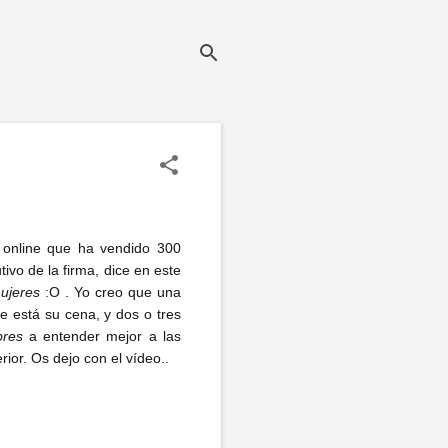
a online que ha vendido 300
vo de la firma, dice en este
ujeres
:O . Yo creo que una
e está su cena, y dos o tres
res
a entender mejor a las
ior. Os dejo con el vídeo..