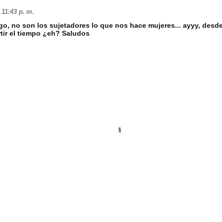
11:43 p. m.
go, no son los sujetadores lo que nos hace mujeres... ayyy, des
rtir el tiempo ¿eh? Saludos