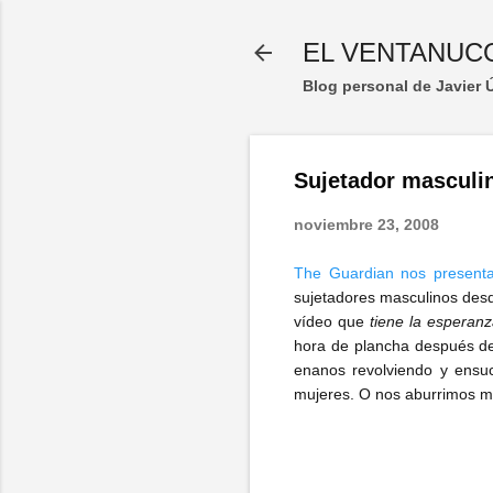
EL VENTANUC
Blog personal de Javier
Sujetador masculi
noviembre 23, 2008
The Guardian nos present
sujetadores masculinos desd
vídeo que
tiene la esperan
hora de plancha después de 
enanos revolviendo y ensu
mujeres. O nos aburrimos muc