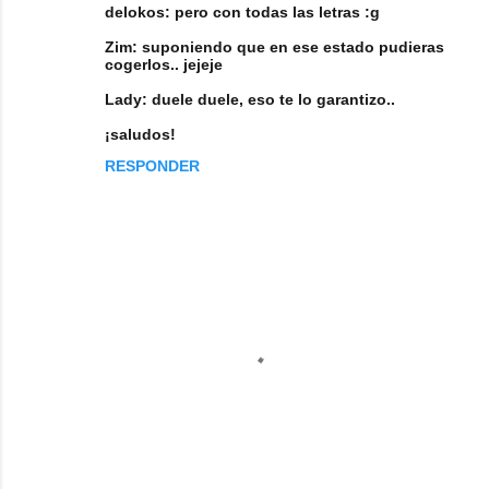
delokos: pero con todas las letras :g
Zim: suponiendo que en ese estado pudieras
cogerlos.. jejeje
Lady: duele duele, eso te lo garantizo..
¡saludos!
RESPONDER