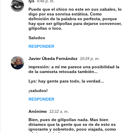
lys
4:48 p. m.
Puede que el chico no este en sus cabales, lo
digo por esa sonrisa estática. Como
definición de la palabra es perfecta, porque
hay que ser gilipollas para dejarse convencer,
gilipollas o loco.
Saludos
RESPONDER
Javier Úbeda Fernández
10:24 p. m.
impresión: a mí me parece una posibilidad la
de la camiseta retocada también...
Lys: hay gente para todo, la verdad...
¡saludos!
RESPONDER
Anónimo
12:12 a. m.
Bien, pues de gilipollas nada. Mas bien
diriamos que la gente que se rie de esto es
ignorante y sobretodo, poco viajada, como