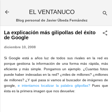
Ir al contenido principal
EL VENTANUCO
Blog personal de Javier Úbeda Fernández
La explicación más gilipollas del éxito
de Google
diciembre 10, 2008
Si Google está a años luz de todos sus rivales en la red es
porque gestiona la información de una forma más rápida, más
eficiente y más simple. Pongamos un ejemplo. ¿Cuantas fotos
puede haber indexadas en la red? ¿miles de millones? ¿millones
de millones? ¿Y qué pasa si vamos al buscador de imágenes de
google,
e intentamos localizar la palabra gilipollas?
Pues que
ésta es la primera imagen que nos devuelve: