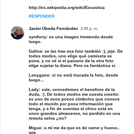
http://es.wikipedia.org/wiki/Esvastica
RESPONDER
Javier Úbeda Fernández
2:58 p. m.
symfony: es una imagen tremenda desde
luego.
Galina: se las trae esa foto también :), jeje. De
todos modos, uno elige qué camiseta se
pone, y no sé si el paisano de la otra foto
elige
sujetar la diana. Pero es fantástica sí.
Leoygano: si no está trucada la foto, desde
luego...
Lady: vale, concedemos el beneficio de la
duda, :). De todos modos me cuesta creerlo:
es uno de esos pocos símbolos que conoce
todo el mundo por poca información que
tenga, y a fin de cuentas el chico está en
unos grandes almacenes, no perdido en una
remota selva ¿no?
Migue: a mí me da que es de carne y hueso..
jeje