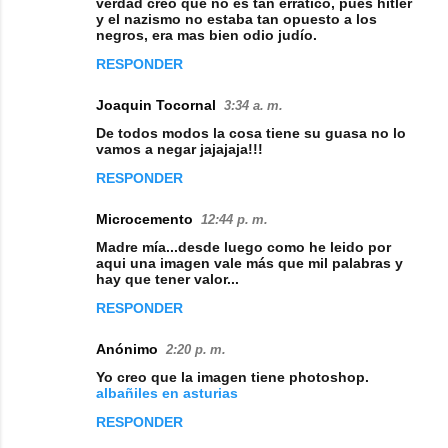
verdad creo que no es tan errático, pues hitler
y el nazismo no estaba tan opuesto a los
negros, era mas bien odio judío.
RESPONDER
Joaquin Tocornal
3:34 a. m.
De todos modos la cosa tiene su guasa no lo
vamos a negar jajajaja!!!
RESPONDER
Microcemento
12:44 p. m.
Madre mía...desde luego como he leido por
aqui una imagen vale más que mil palabras y
hay que tener valor...
RESPONDER
Anónimo
2:20 p. m.
Yo creo que la imagen tiene photoshop.
albañiles en asturias
RESPONDER