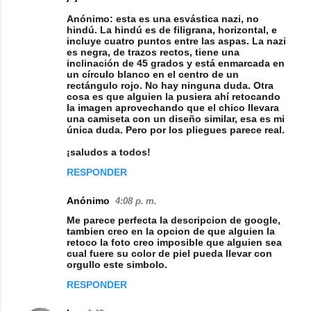
Anónimo: esta es una esvástica nazi, no
hindú. La hindú es de filigrana, horizontal, e
incluye cuatro puntos entre las aspas. La nazi
es negra, de trazos rectos, tiene una
inclinación de 45 grados y está enmarcada en
un círculo blanco en el centro de un
rectángulo rojo. No hay ninguna duda. Otra
cosa es que alguien la pusiera ahí retocando
la imagen aprovechando que el chico llevara
una camiseta con un diseño similar, esa es mi
única duda. Pero por los pliegues parece real.
¡saludos a todos!
RESPONDER
Anónimo
4:08 p. m.
Me parece perfecta la descripcion de google,
tambien creo en la opcion de que alguien la
retoco la foto creo imposible que alguien sea
cual fuere su color de piel pueda llevar con
orgullo este simbolo.
RESPONDER