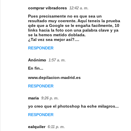
comprar vibradores
12:42 a. m.
Pues precisamente no es que sea un
resultado muy coerente. Aquí teneis la prueba
qde que a Google se le engaña facilmente, 10
links hacia la foto con una palabra clave y ya
se la hemos metido doblada.
¿Tal vez sea mejor así?....
RESPONDER
Anónimo
1:57 a. m.
En fin...
www.depilacion-madrid.es
RESPONDER
maria
9:26 p. m.
yo creo que el photoshop ha eche milagros...
RESPONDER
ealquiler
6:11 p. m.