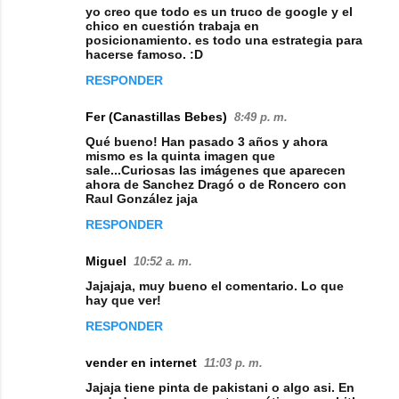
yo creo que todo es un truco de google y el
chico en cuestión trabaja en
posicionamiento. es todo una estrategia para
hacerse famoso. :D
RESPONDER
Fer (Canastillas Bebes)
8:49 p. m.
Qué bueno! Han pasado 3 años y ahora
mismo es la quinta imagen que
sale...Curiosas las imágenes que aparecen
ahora de Sanchez Dragó o de Roncero con
Raul González jaja
RESPONDER
Miguel
10:52 a. m.
Jajajaja, muy bueno el comentario. Lo que
hay que ver!
RESPONDER
vender en internet
11:03 p. m.
Jajaja tiene pinta de pakistani o algo asi. En