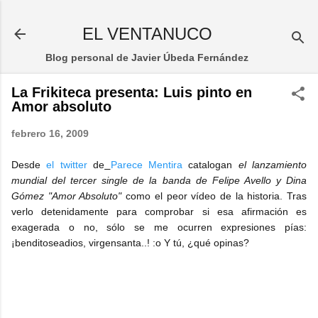
Ir al contenido principal
EL VENTANUCO
Blog personal de Javier Úbeda Fernández
La Frikiteca presenta: Luis pinto en
Amor absoluto
febrero 16, 2009
Desde
el twitter
de
Parece Mentira
catalogan
el lanzamiento
mundial del tercer single de la banda de Felipe Avello y Dina
Gómez "Amor Absoluto"
como el peor vídeo de la historia. Tras
verlo detenidamente para comprobar si esa afirmación es
exagerada o no, sólo se me ocurren expresiones pías:
¡benditoseadios, virgensanta..! :o Y tú, ¿qué opinas?