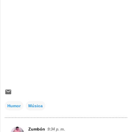
Humor
Música
Zumbón
9:34 p. m.