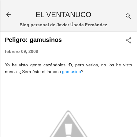
Ir al contenido principal
EL VENTANUCO
Blog personal de Javier Úbeda Fernández
Peligro: gamusinos
febrero 09, 2009
Yo he visto gente cazándolos :D, pero verlos, no los he visto
nunca. ¿Será éste el famoso
gamusino
?