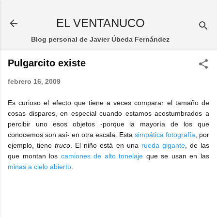
Ir al contenido principal
EL VENTANUCO
Blog personal de Javier Úbeda Fernández
Pulgarcito existe
febrero 16, 2009
Es curioso el efecto que tiene a veces comparar el tamaño de
cosas dispares, en especial cuando estamos acostumbrados a
percibir uno esos objetos -porque la mayoría de los que
conocemos son así- en otra escala. Esta
simpática fotografía
, por
ejemplo, tiene
truco
. El niño está en una
rueda gigante
, de las
que montan los
camiones de alto tonelaje
que se usan en las
minas a cielo abierto
.