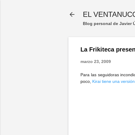
EL VENTANUC
Blog personal de Javier
La Frikiteca presen
marzo 23, 2009
Para las seguidoras incondi
poco,
Kirai tiene una versió