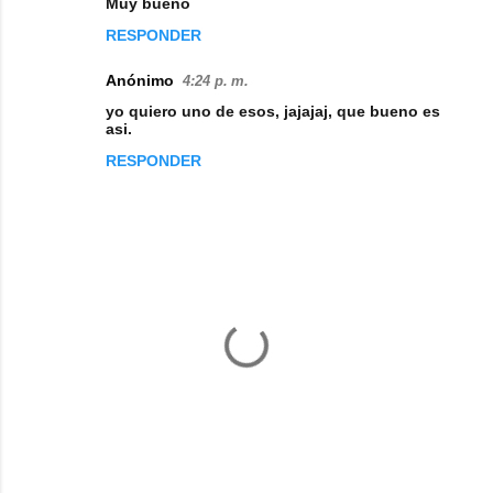
Muy bueno
RESPONDER
Anónimo
4:24 p. m.
yo quiero uno de esos, jajajaj, que bueno es
asi.
RESPONDER