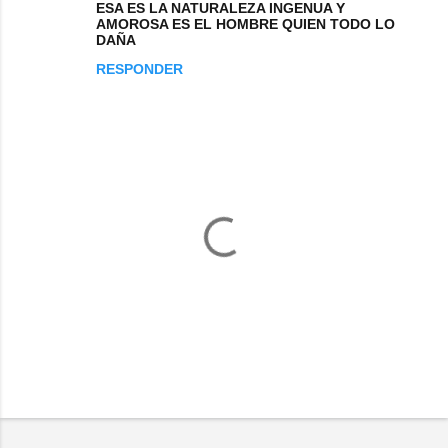
ESA ES LA NATURALEZA INGENUA Y
AMOROSA ES EL HOMBRE QUIEN TODO LO
DAÑA
RESPONDER
P
u
b