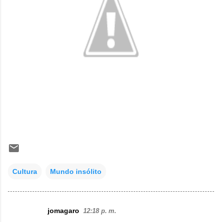
Cultura
Mundo insólito
jomagaro
12:18 p. m.
C