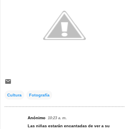
Cultura
Fotografía
Anónimo
10:23 a. m.
C
Las niñas estarán encantadas de ver a su