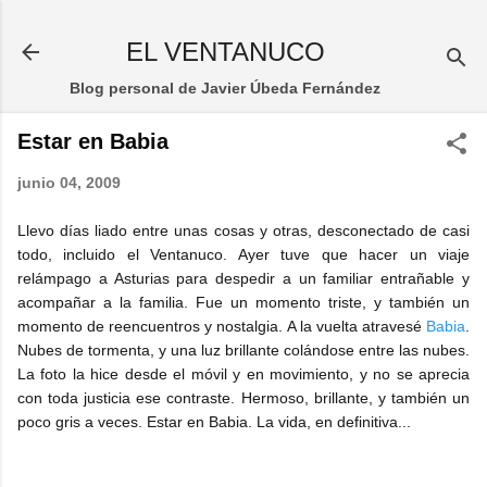
Ir al contenido principal
EL VENTANUCO
Blog personal de Javier Úbeda Fernández
Estar en Babia
junio 04, 2009
Llevo días liado entre unas cosas y otras, desconectado de casi
todo, incluido el Ventanuco. Ayer tuve que hacer un viaje
relámpago a Asturias para despedir a un familiar entrañable y
acompañar a la familia. Fue un momento triste, y también un
momento de reencuentros y nostalgia. A la vuelta atravesé
Babia
.
Nubes de tormenta, y una luz brillante colándose entre las nubes.
La foto la hice desde el móvil y en movimiento, y no se aprecia
con toda justicia ese contraste. Hermoso, brillante, y también un
poco gris a veces. Estar en Babia. La vida, en definitiva...