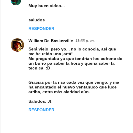
Muy buen video...
saludos
RESPONDER
William De Baskerville
11:55 p. m.
Será viejo, pero yo... no lo conocia, asi que
me he reido una jartá!
Me preguntaba ya que tendrian los cohone de
un burro pa saber la hora y queria saber la
tecnica. :D .
Gracias por la risa cada vez que vengo, y me
ha encantado el nuevo ventanuco que luce
arriba, entra más claridad aún.
Saludos, J!.
RESPONDER