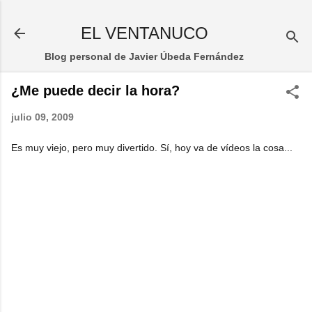
Ir al contenido principal
EL VENTANUCO
Blog personal de Javier Úbeda Fernández
¿Me puede decir la hora?
julio 09, 2009
Es muy viejo, pero muy divertido. Sí, hoy va de vídeos la cosa...