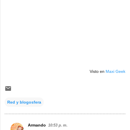
Visto en
Maxi Geek
Red y blogosfera
Armando
10:53 p. m.
C