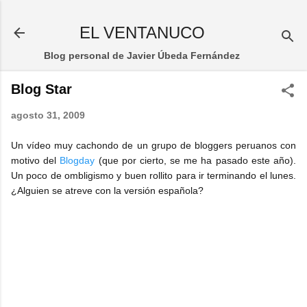
Ir al contenido principal
EL VENTANUCO
Blog personal de Javier Úbeda Fernández
Blog Star
agosto 31, 2009
Un vídeo muy cachondo de un grupo de bloggers peruanos con
motivo del
Blogday
(que por cierto, se me ha pasado este año).
Un poco de ombligismo y buen rollito para ir terminando el lunes.
¿Alguien se atreve con la versión española?