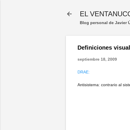
EL VENTANUC
Blog personal de Javier
Definiciones visua
septiembre 18, 2009
DRAE:
Antisistema: contrario al sis