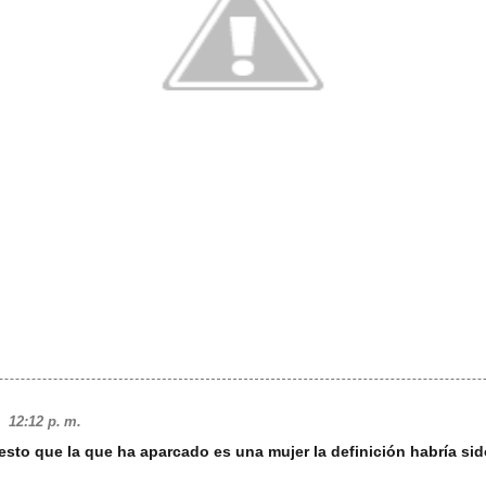
12:12 p. m.
esto que la que ha aparcado es una mujer la definición habría s