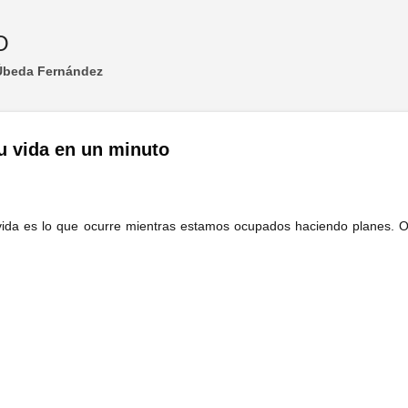
Ir al contenido principal
O
 Úbeda Fernández
 vida en un minuto
ida es lo que ocurre mientras estamos ocupados haciendo planes. O