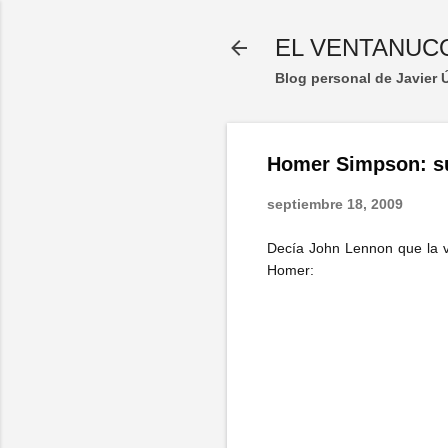
EL VENTANUC
Blog personal de Javier
Homer Simpson: su
septiembre 18, 2009
Decía John Lennon que la v
Homer: