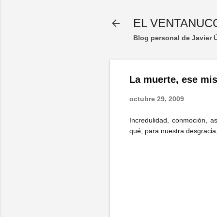
EL VENTANUC
Blog personal de Javier
La muerte, ese mist
octubre 29, 2009
Incredulidad, conmoción, a
qué, para nuestra desgracia,