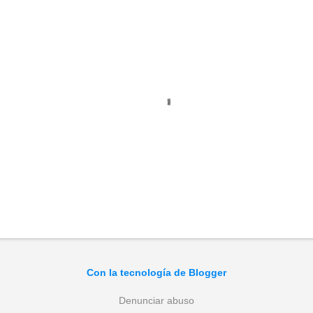
Con la tecnología de Blogger
Denunciar abuso