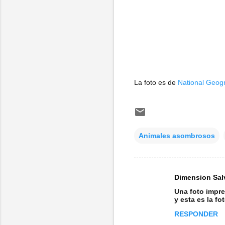
La foto es de
National Geog
Animales asombrosos
Dimension Sal
C
Una foto impr
o
y esta es la f
m
RESPONDER