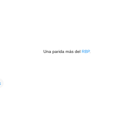
Una parida más del
RBP
.
k