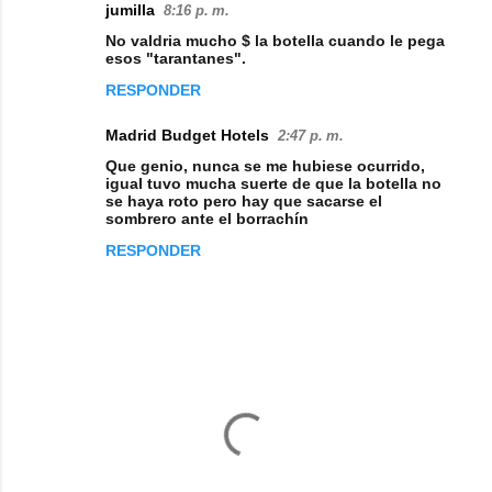
jumilla
8:16 p. m.
No valdria mucho $ la botella cuando le pega
esos "tarantanes".
RESPONDER
Madrid Budget Hotels
2:47 p. m.
Que genio, nunca se me hubiese ocurrido,
igual tuvo mucha suerte de que la botella no
se haya roto pero hay que sacarse el
sombrero ante el borrachín
RESPONDER