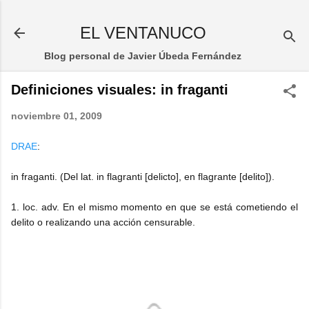
Ir al contenido principal
EL VENTANUCO
Blog personal de Javier Úbeda Fernández
Definiciones visuales: in fraganti
noviembre 01, 2009
DRAE
:
in fraganti. (Del lat. in flagranti [delicto], en flagrante [delito]).
1. loc. adv. En el mismo momento en que se está cometiendo el
delito o realizando una acción censurable.