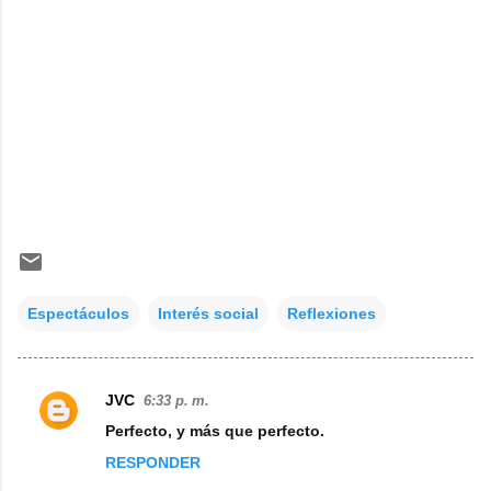
Espectáculos
Interés social
Reflexiones
JVC
6:33 p. m.
C
Perfecto, y más que perfecto.
o
RESPONDER
m