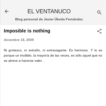
Ir al contenido principal
EL VENTANUCO
Blog personal de Javier Úbeda Fernández
Imposible is nothing
diciembre 18, 2009
Ni grotesco, ni extraño, ni extravagante. Es hermoso. Y lo es
porque un inválido, la mayoría de las veces, es sólo aquel que no
se atreve a hacerse valer...