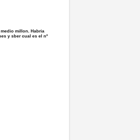
 medio millon. Habria
es y sber cual es el nº