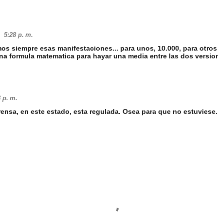
5:28 p. m.
mos siempre esas manifestaciones... para unos, 10.000, para otros
na formula matematica para hayar una media entre las dos version
 p. m.
rensa, en este estado, esta regulada. Osea para que no estuviese.