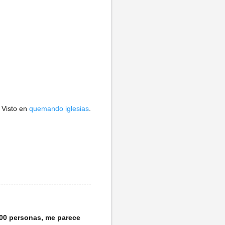
Visto en
quemando iglesias
.
100 personas, me parece