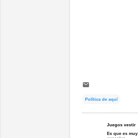
Política de aquí
Juegos vestir
C
Es que es muy 
o