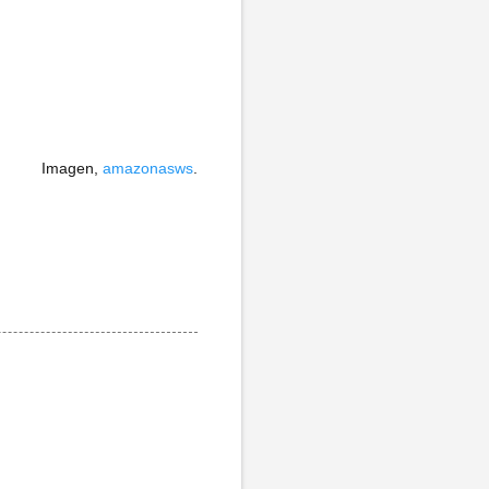
Imagen,
amazonasws
.