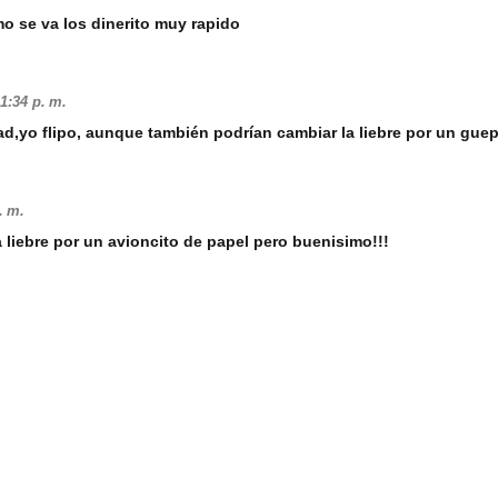
omo se va los dinerito muy rapido
1:34 p. m.
d,yo flipo, aunque también podrían cambiar la liebre por un gue
. m.
a liebre por un avioncito de papel pero buenisimo!!!