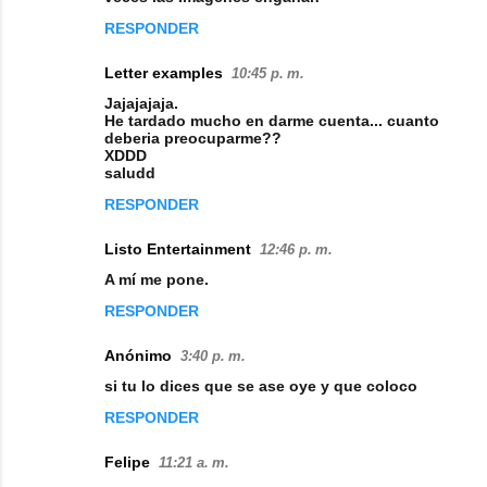
RESPONDER
Letter examples
10:45 p. m.
Jajajajaja.
He tardado mucho en darme cuenta... cuanto
deberia preocuparme??
XDDD
saludd
RESPONDER
Listo Entertainment
12:46 p. m.
A mí me pone.
RESPONDER
Anónimo
3:40 p. m.
si tu lo dices que se ase oye y que coloco
RESPONDER
Felipe
11:21 a. m.