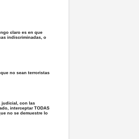
engo claro es en que
cas indiscriminadas, o
que no sean terroristas
judicial, con las
 lado, interceptar TODAS
que no se demuestre lo