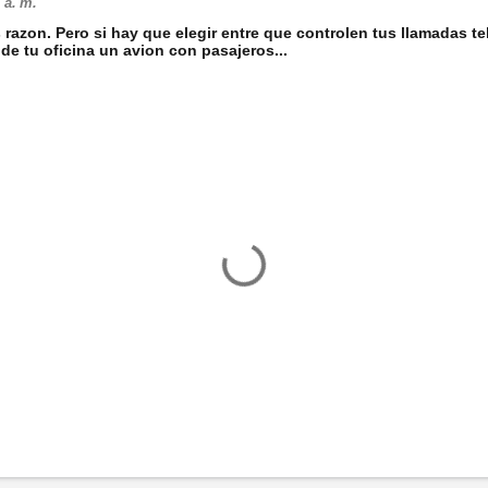
 a. m.
 razon. Pero si hay que elegir entre que controlen tus llamadas te
 de tu oficina un avion con pasajeros...