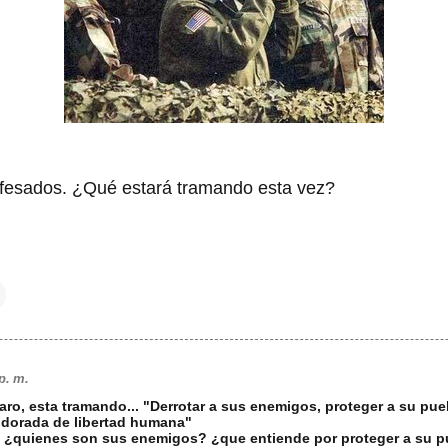
nfesados. ¿Qué estará tramando esta vez?
p. m.
aro, esta tramando... "Derrotar a sus enemigos, proteger a su pueb
 dorada de libertad humana"
s ¿quienes son sus enemigos? ¿que entiende por proteger a su p