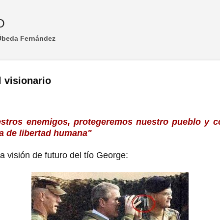
Ir al contenido principal
O
 Úbeda Fernández
 visionario
stros enemigos, protegeremos nuestro pueblo y co
a de libertad humana
"
a visión de futuro del tío George: