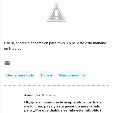
Eso sí, el precio es también para frikis. Lo he visto esta mañana
en Hipercor.
Gente para todo
Humor
Mundo insólito
Anónimo
6:50 a. m.
C
Ok, que el mundo esté aceptando a los frikis,
o
me lo creo, pasa y está pasando muy rápido,
pero ¿Por que diablos es friki este futbolito?
m